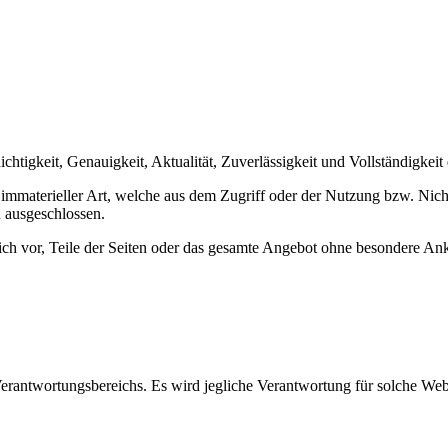
chtigkeit, Genauigkeit, Aktualität, Zuverlässigkeit und Vollständigkeit
mmaterieller Art, welche aus dem Zugriff oder der Nutzung bzw. Nicht
 ausgeschlossen.
lich vor, Teile der Seiten oder das gesamte Angebot ohne besondere An
Verantwortungsbereichs. Es wird jegliche Verantwortung für solche We