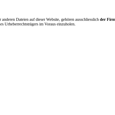
r anderen Dateien auf dieser Website, gehören ausschliesslich
der Fi
des Urheberrechtsträgers im Voraus einzuholen.